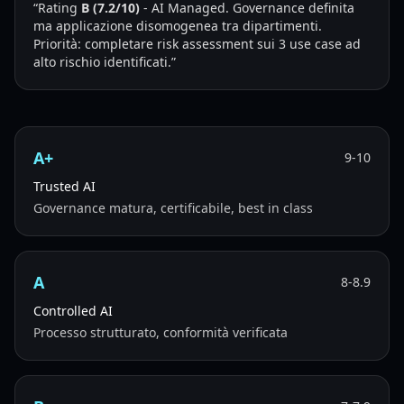
“Rating
B (7.2/10)
- AI Managed. Governance definita
ma applicazione disomogenea tra dipartimenti.
Priorità: completare risk assessment sui 3 use case ad
alto rischio identificati.”
A+
9-10
Trusted AI
Governance matura, certificabile, best in class
A
8-8.9
Controlled AI
Processo strutturato, conformità verificata