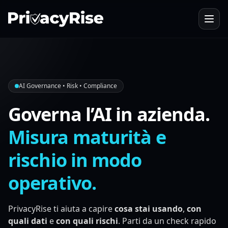
PrivacyRise
AI Governance • Risk • Compliance
Governa l’AI in azienda.
Misura maturità e
rischio in modo
operativo.
PrivacyRise ti aiuta a capire
cosa stai usando
,
con
quali dati
e
con quali rischi
. Parti da un check rapido