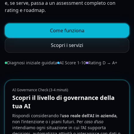
e, se serve, passa a un assessment completo con
rating e roadmap.
Come funziona
Scopri i servizi
Diagnosi iniziale guidata
AI Score 1-10
Rating D → A+
AI Governance Check (3-4 minuti)
Scopri il livello di governance della
tua AI
Rispondi considerando l’
uso reale dell’AI in azienda
,
non l’intenzione o i piani futuri. Per
caso d’uso
intendiamo ogni situazione in cui l’AI supporta
decisioni, automatizza attività o interagisce con dati o