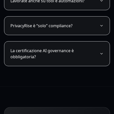
Lavorate anche su tool e automazioni?
PrivacyRise è “solo” compliance?
La certificazione AI governance è
obbligatoria?