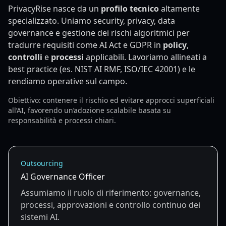
PrivacyRise nasce da un
profilo tecnico
altamente
specializzato. Uniamo security, privacy, data
governance e gestione dei rischi algoritmici per
tradurre requisiti come AI Act e GDPR in
policy
,
controlli
e
processi
applicabili. Lavoriamo allineati a
best practice (es. NIST AI RMF, ISO/IEC 42001) e le
rendiamo operative sul campo.
Obiettivo: contenere il rischio ed evitare approcci superficiali
all’AI, favorendo un’adozione scalabile basata su
responsabilità e processi chiari.
Outsourcing
AI Governance Officer
Assumiamo il ruolo di riferimento: governance,
processi, approvazioni e controllo continuo dei
sistemi AI.