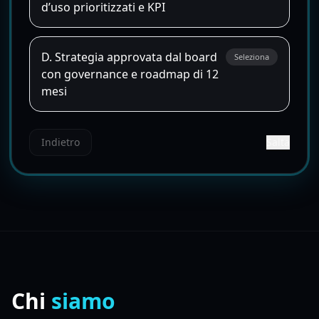
d’uso prioritizzati e KPI
D. Strategia approvata dal board
Seleziona
con governance e roadmap di 12
mesi
Indietro
Salta
Chi
siamo