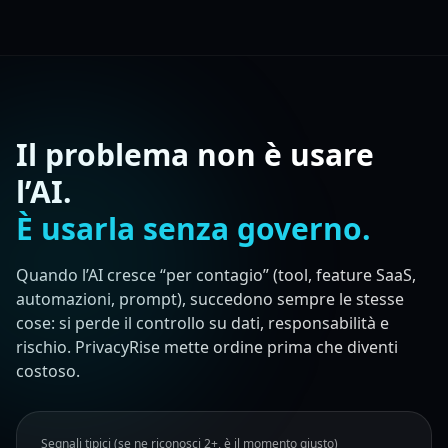
Il problema non è usare
l’AI.
È usarla senza governo.
Quando l’AI cresce “per contagio” (tool, feature SaaS,
automazioni, prompt), succedono sempre le stesse
cose: si perde il controllo su dati, responsabilità e
rischio. PrivacyRise mette ordine prima che diventi
costoso.
Segnali tipici (se ne riconosci 2+, è il momento giusto)