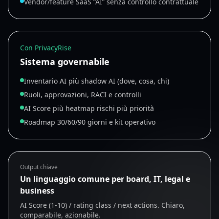
Vendor/feature SaaS “AI” senza controllo contrattuale
Con PrivacyRise
Sistema governabile
Inventario AI più shadow AI (dove, cosa, chi)
Ruoli, approvazioni, RACI e controlli
AI Score più heatmap rischi più priorità
Roadmap 30/60/90 giorni e kit operativo
Output chiave
Un linguaggio comune per board, IT, legal e
business
AI Score (1-10) / rating class / next actions. Chiaro,
comparabile, azionabile.