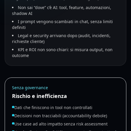
Non sai “dove” c’è AI: tool, feature, automazioni,
shadow AI
I prompt vengono scambiati in chat, senza limiti
definiti
Legal e security arrivano dopo (audit, incidenti,
richieste cliente)
KPI e ROI non sono chiari: si misura output, non
outcome
Senza governance
Rischio e inefficienza
Dati che finiscono in tool non controllati
Decisioni non tracciabili (accountability debole)
Use case ad alto impatto senza risk assessment