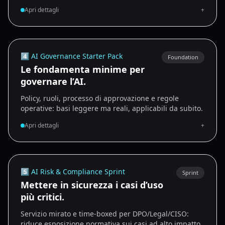
Apri dettagli
+
4️⃣ AI Governance Starter Pack
Foundation
Le fondamenta minime per
governare l’AI.
Policy, ruoli, processo di approvazione e regole
operative: basi leggere ma reali, applicabili da subito.
Apri dettagli
+
5️⃣ AI Risk & Compliance Sprint
Sprint
Mettere in sicurezza i casi d’uso
più critici.
Servizio mirato e time-boxed per DPO/Legal/CISO:
riduce esposizione normativa sui casi ad alto impatto.