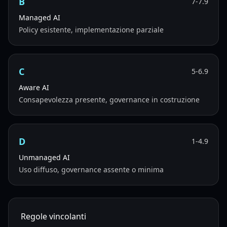
B
7-7.9
Managed AI
Policy esistente, implementazione parziale
C
5-6.9
Aware AI
Consapevolezza presente, governance in costruzione
D
1-4.9
Unmanaged AI
Uso diffuso, governance assente o minima
Regole vincolanti