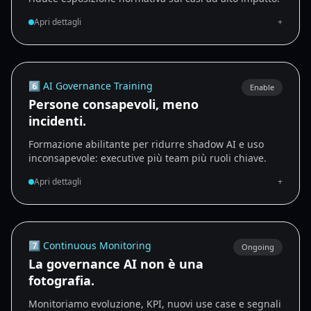
Apri dettagli
+
6️⃣ AI Governance Training
Enable
Persone consapevoli, meno
incidenti.
Formazione abilitante per ridurre shadow AI e uso
inconsapevole: executive più team più ruoli chiave.
Apri dettagli
+
7️⃣ Continuous Monitoring
Ongoing
La governance AI non è una
fotografia.
Monitoriamo evoluzione, KPI, nuovi use case e segnali